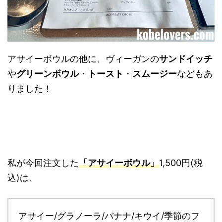
アサイーボウルの他に、ヴィーガンの
サンドイッチ
や
グリーンボウル
・
トースト
・
スムージー
などもあ
りました！
私が今回注文した
「アサイーボウル」
1,500円(税
込)は、
アサイー/グラノーラ/バナナ/キウイ/季節のフ