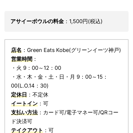
アサイーボウルの料金
：1,500円(税込)
店名
：Green Eats Kobe(グリーンイーツ神戸)
営業時間
：
・火 9：00～12：00
・水・木・金・土・日・月 9：00～15：
00(L.O.14：30)
定休日
：不定休
イートイン
：可
支払い方法
：カード可/電子マネー可/QRコー
ド決済可
テイクアウト
：可