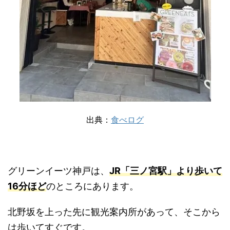
出典：
食べログ
グリーンイーツ神戸は、
JR「三ノ宮駅」より歩いて
16分ほど
のところにあります。
北野坂を上った先に観光案内所があって、そこから
は歩いてすぐです。