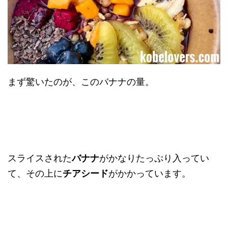
まず驚いたのが、このバナナの量。
スライスされた
バナナ
がかなりたっぷり入ってい
て、その上に
チアシード
がかかっています。