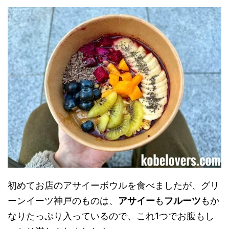
初めてお店のアサイーボウルを食べましたが、グリ
ーンイーツ神戸のものは、
アサイー
も
フルーツ
もか
なりたっぷり入っているので、これ1つでお腹もし