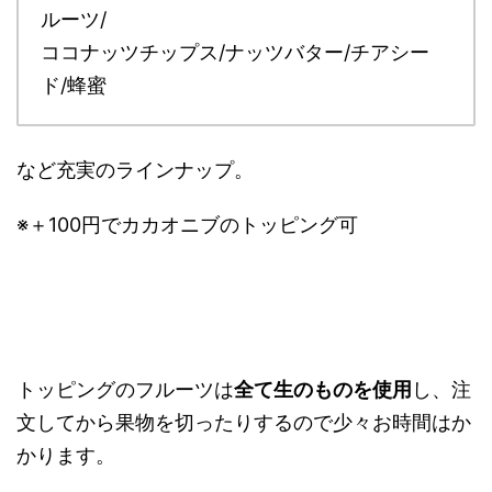
ルーツ/
ココナッツチップス/ナッツバター/チアシー
ド/蜂蜜
など充実のラインナップ。
※＋100円でカカオニブのトッピング可
トッピングのフルーツは
全て生のものを使用
し、注
文してから果物を切ったりするので少々お時間はか
かります。