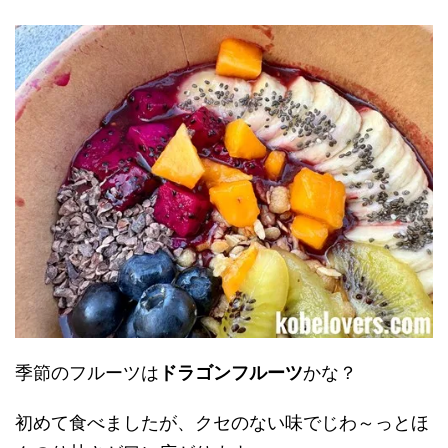
季節のフルーツは
ドラゴンフルーツ
かな？
初めて食べましたが、クセのない味でじわ～っとほ