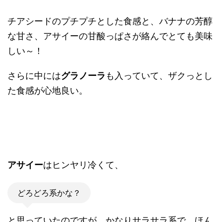
チアシードのプチプチとした食感と、バナナの芳醇
な甘さ、アサイーの甘酸っぱさが絡んでとても美味
しい～！
さらに中には
グラノーラ
も入っていて、ザクっとし
た食感が心地良い。
アサイー
はヒンヤリ冷くて、
どろどろ系かな？
と思っていたのですが、かなりサラサラ系で、ほん