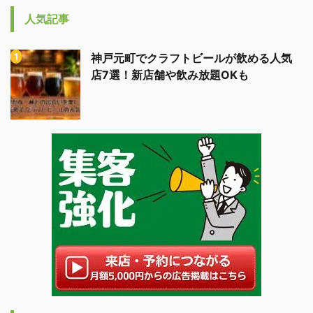
人気記事
神戸元町でクラフトビールが飲める人気
店7選！新店舗や飲み放題OKも