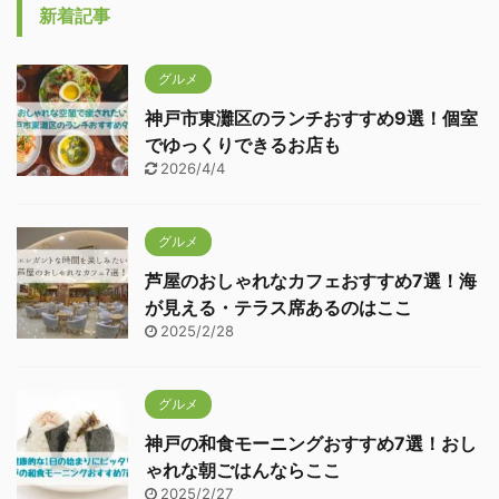
新着記事
グルメ
神戸市東灘区のランチおすすめ9選！個室
でゆっくりできるお店も
2026/4/4
グルメ
芦屋のおしゃれなカフェおすすめ7選！海
が見える・テラス席あるのはここ
2025/2/28
グルメ
神戸の和食モーニングおすすめ7選！おし
ゃれな朝ごはんならここ
2025/2/27