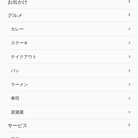
お出かけ
グルメ
カレー
ステーキ
テイクアウト
パン
ラーメン
寿司
居酒屋
サービス