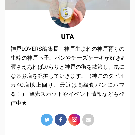
UTA
神戸LOVERS編集長。神戸生まれの神戸育ちの
生粋の神戸っ子。パンやチーズケーキが好き♪
暇さえあればぶらりと神戸の街を散策し、気に
なるお店を発掘していきます。（神戸のタピオ
カ40店以上回り、最近は高級食パンにハマ
る！） 観光スポットやイベント情報なども発
信中★