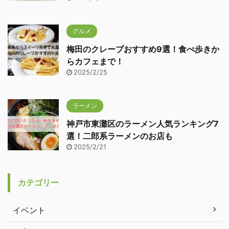
グルメ
梅田のクレープおすすめ9選！食べ歩きか
らカフェまで！
2025/2/25
ラーメン
神戸市東灘区のラーメン人気ランキング7
選！二郎系ラーメンのお店も
2025/2/21
カテゴリー
イベント