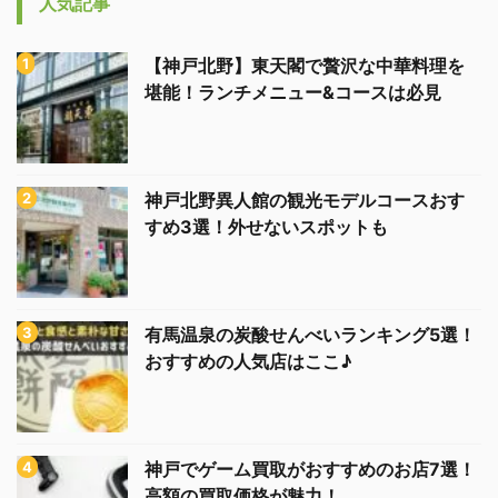
人気記事
【神戸北野】東天閣で贅沢な中華料理を
堪能！ランチメニュー&コースは必見
神戸北野異人館の観光モデルコースおす
すめ3選！外せないスポットも
有馬温泉の炭酸せんべいランキング5選！
おすすめの人気店はここ♪
神戸でゲーム買取がおすすめのお店7選！
高額の買取価格が魅力！