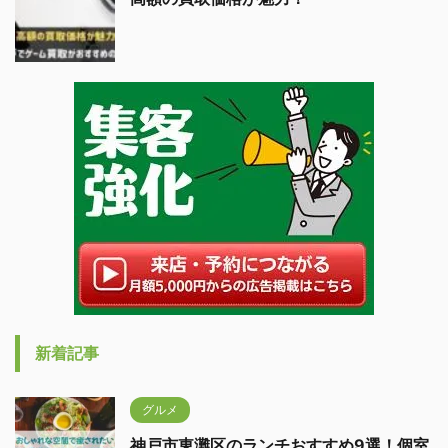
新着記事
グルメ
神戸市東灘区のランチおすすめ9選！個室