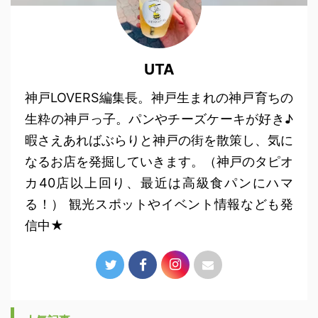
UTA
神戸LOVERS編集長。神戸生まれの神戸育ちの
生粋の神戸っ子。パンやチーズケーキが好き♪
暇さえあればぶらりと神戸の街を散策し、気に
なるお店を発掘していきます。（神戸のタピオ
カ40店以上回り、最近は高級食パンにハマ
る！） 観光スポットやイベント情報なども発
信中★