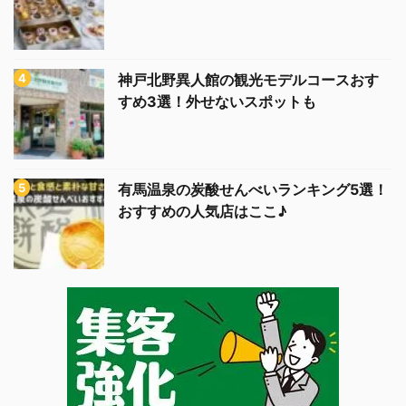
神戸北野異人館の観光モデルコースおす
すめ3選！外せないスポットも
有馬温泉の炭酸せんべいランキング5選！
おすすめの人気店はここ♪