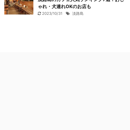
ゃれ・犬連れOKのお店も
2023/10/31
淡路島