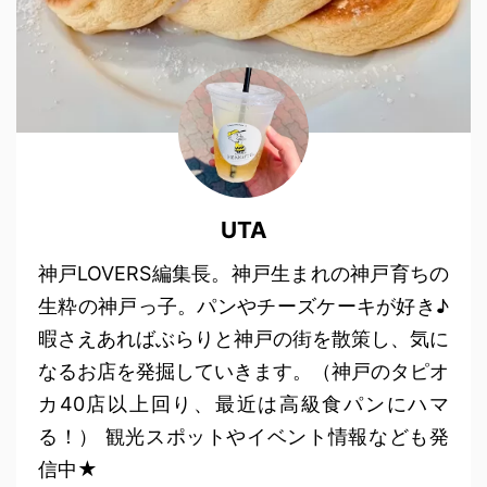
UTA
神戸LOVERS編集長。神戸生まれの神戸育ちの
生粋の神戸っ子。パンやチーズケーキが好き♪
暇さえあればぶらりと神戸の街を散策し、気に
なるお店を発掘していきます。（神戸のタピオ
カ40店以上回り、最近は高級食パンにハマ
る！） 観光スポットやイベント情報なども発
信中★