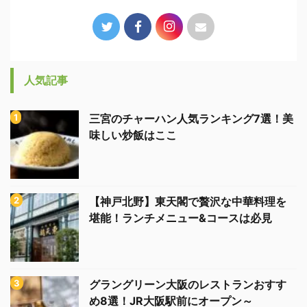
人気記事
三宮のチャーハン人気ランキング7選！美
味しい炒飯はここ
【神戸北野】東天閣で贅沢な中華料理を
堪能！ランチメニュー&コースは必見
グラングリーン大阪のレストランおすす
め8選！JR大阪駅前にオープン～