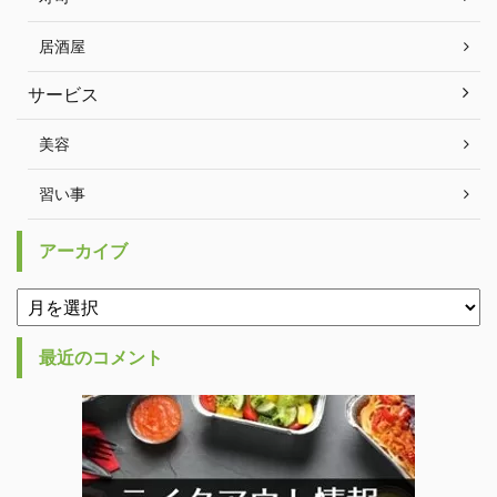
居酒屋
サービス
美容
習い事
アーカイブ
最近のコメント