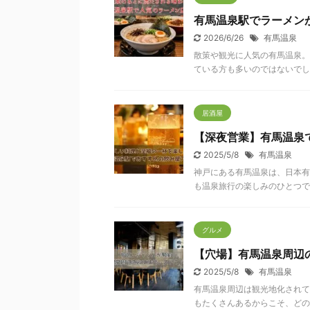
有馬温泉駅でラーメン
2026/6/26
有馬温泉
散策や観光に人気の有馬温泉
ている方も多いのではないでしょ
居酒屋
【深夜営業】有馬温泉
2025/5/8
有馬温泉
神戸にある有馬温泉は、日本
も温泉旅行の楽しみのひとつです
グルメ
【穴場】有馬温泉周辺
2025/5/8
有馬温泉
有馬温泉周辺は観光地化され
もたくさんあるからこそ、どのお