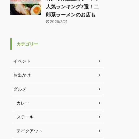
人気ランキング7選！二
郎系ラーメンのお店も
2025/2/21
カテゴリー
イベント
お出かけ
グルメ
カレー
ステーキ
テイクアウト