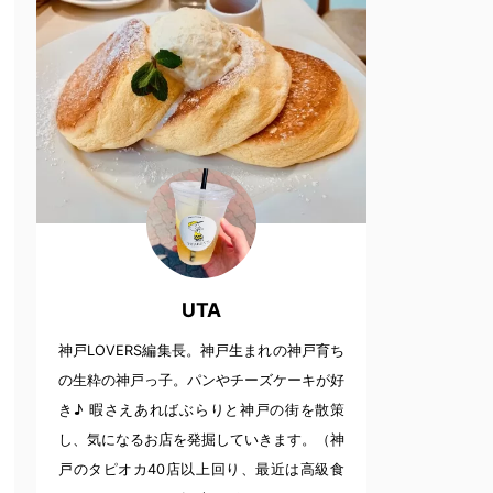
UTA
神戸LOVERS編集長。神戸生まれの神戸育ち
の生粋の神戸っ子。パンやチーズケーキが好
き♪ 暇さえあればぶらりと神戸の街を散策
し、気になるお店を発掘していきます。（神
戸のタピオカ40店以上回り、最近は高級食