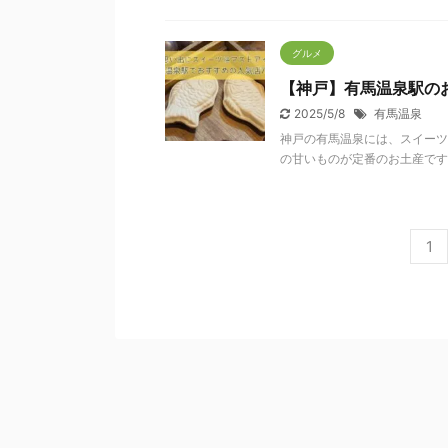
グルメ
【神戸】有馬温泉駅の
2025/5/8
有馬温泉
神戸の有馬温泉には、スイー
の甘いものが定番のお土産ですよ
1