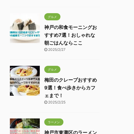
グルメ
神戸の和食モーニングお
すすめ7選！おしゃれな
朝ごはんならここ
2025/2/27
グルメ
梅田のクレープおすすめ
9選！食べ歩きからカフ
ェまで！
2025/2/25
ラーメン
神戸市東灘区のラーメン