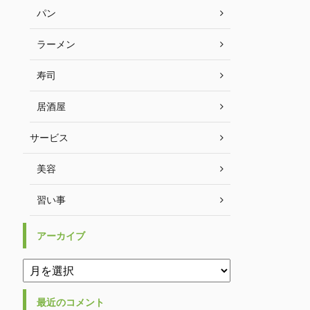
パン
ラーメン
寿司
居酒屋
サービス
美容
習い事
アーカイブ
最近のコメント