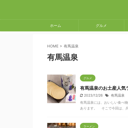
ホーム
グルメ
HOME
>
有馬温泉
有馬温泉
グルメ
有馬温泉のお土産人気
2023/12/26
有馬温泉
有馬温泉には、おいしい食べ物
あります。 そこで今回は、兵庫
ラーメン