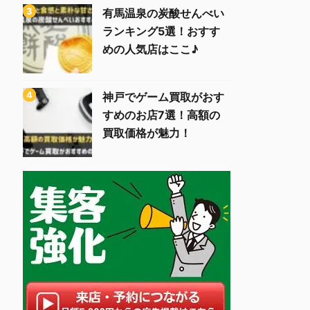
有馬温泉の炭酸せんべい
ランキング5選！おすす
めの人気店はここ♪
神戸でゲーム買取がおす
すめのお店7選！高額の
買取価格が魅力！