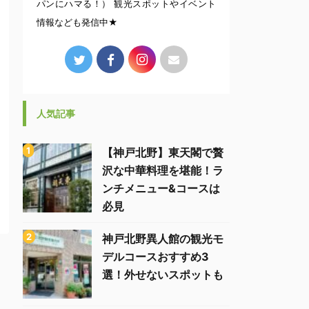
パンにハマる！） 観光スポットやイベント
情報なども発信中★
人気記事
【神戸北野】東天閣で贅
沢な中華料理を堪能！ラ
ンチメニュー&コースは
必見
神戸北野異人館の観光モ
デルコースおすすめ3
選！外せないスポットも