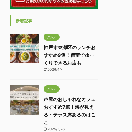
新着記事
グルメ
神戸市東灘区のランチお
すすめ9選！個室でゆっ
くりできるお店も
2026/4/4
グルメ
芦屋のおしゃれなカフェ
おすすめ7選！海が見え
る・テラス席あるのはこ
こ
2025/2/28