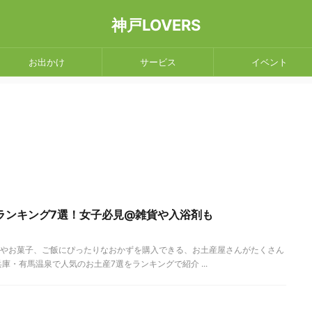
神戸LOVERS
お出かけ
サービス
イベント
ランキング7選！女子必見@雑貨や入浴剤も
やお菓子、ご飯にぴったりなおかずを購入できる、お土産屋さんがたくさん
・有馬温泉で人気のお土産7選をランキングで紹介 ...