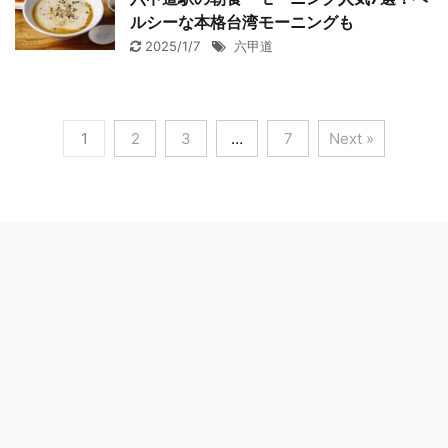
ルシーな本格台湾モーニングも
2025/1/7
六甲道
1
2
3
…
7
Next »