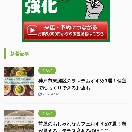
新着記事
グルメ
神戸市東灘区のランチおすすめ9選！個室
でゆっくりできるお店も
2026/4/4
グルメ
芦屋のおしゃれなカフェおすすめ7選！海
が見える・テラス席あるのはここ