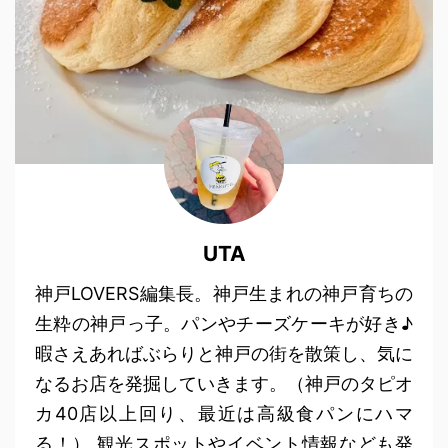
UTA
神戸LOVERS編集長。神戸生まれの神戸育ちの
生粋の神戸っ子。パンやチーズケーキが好き♪
暇さえあればぶらりと神戸の街を散策し、気に
なるお店を発掘していきます。（神戸のタピオ
カ40店以上回り、最近は高級食パンにハマ
る！） 観光スポットやイベント情報なども発