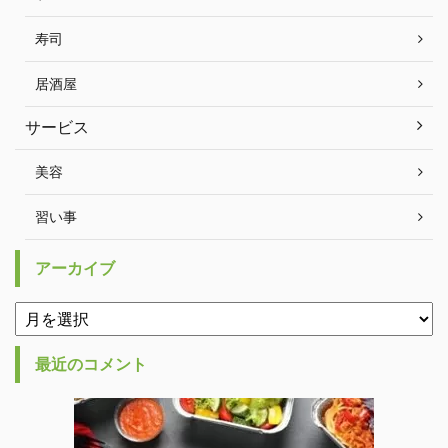
寿司
居酒屋
サービス
美容
習い事
アーカイブ
最近のコメント