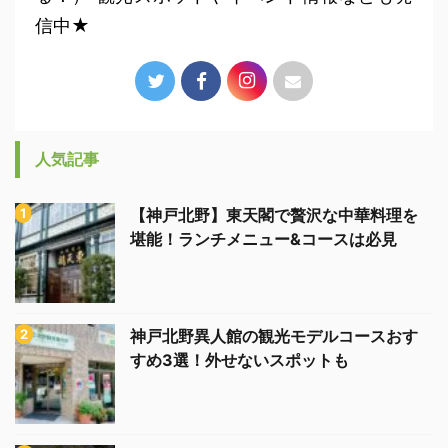
信中★
人気記事
【神戸北野】東天閣で贅沢な中華料理を
堪能！ランチメニュー&コースは必見
神戸北野異人館の観光モデルコースおす
すめ3選！外せないスポットも