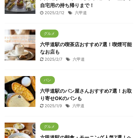
自宅用の持ち帰りまで！
2025/2/12
六甲道
グルメ
六甲道駅の喫茶店おすすめ7選！喫煙可能
なお店も
2025/2/7
六甲道
パン
六甲道駅のパン屋さんおすすめ7選！お取
り寄せOKのパンも
2025/1/9
六甲道
グルメ
六甲道駅の朝食・モーニング人気7選！ヘ