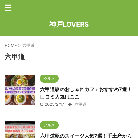
神戸LOVERS
HOME
>
六甲道
六甲道
グルメ
六甲道駅のおしゃれカフェおすすめ7選！
口コミ人気はここ
2025/2/17
六甲道
グルメ
六甲道駅のスイーツ人気7選！手土産から