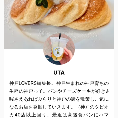
UTA
神戸LOVERS編集長。神戸生まれの神戸育ちの
生粋の神戸っ子。パンやチーズケーキが好き♪
暇さえあればぶらりと神戸の街を散策し、気に
なるお店を発掘していきます。（神戸のタピオ
カ40店以上回り、最近は高級食パンにハマ