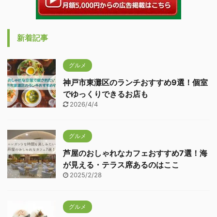
新着記事
グルメ
神戸市東灘区のランチおすすめ9選！個室
でゆっくりできるお店も
2026/4/4
グルメ
芦屋のおしゃれなカフェおすすめ7選！海
が見える・テラス席あるのはここ
2025/2/28
グルメ