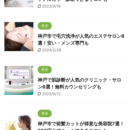
2023/9/19
美容
神戸市で毛穴洗浄が人気のエステサロン8
選！安い・メンズ専門も
2024/2/29
美容
神戸で肌診断が人気のクリニック・サロ
ン6選！無料カウンセリングも
2023/9/12
美容
神戸市で前髪カットが得意な美容院7選！