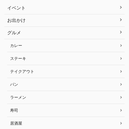
イベント
お出かけ
グルメ
カレー
ステーキ
テイクアウト
パン
ラーメン
寿司
居酒屋