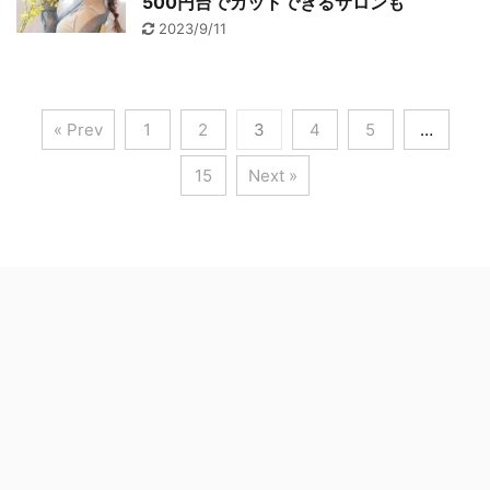
500円台でカットできるサロンも
2023/9/11
« Prev
1
2
3
4
5
…
15
Next »