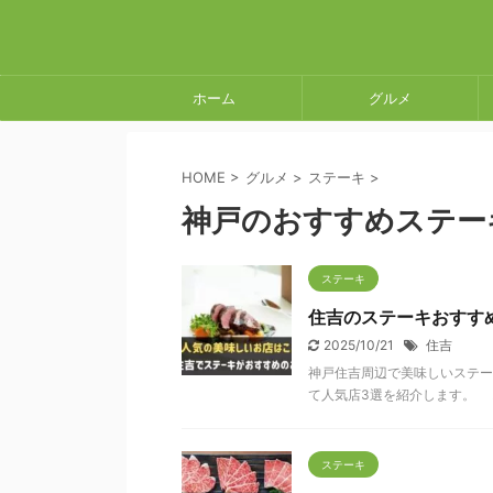
ホーム
グルメ
HOME
>
グルメ
>
ステーキ
>
神戸のおすすめステー
ステーキ
住吉のステーキおすす
2025/10/21
住吉
神戸住吉周辺で美味しいステ
て人気店3選を紹介します。 お
ステーキ