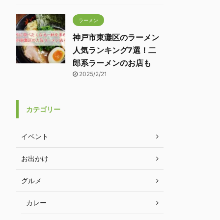
ラーメン
神戸市東灘区のラーメン
人気ランキング7選！二
郎系ラーメンのお店も
2025/2/21
カテゴリー
イベント
お出かけ
グルメ
カレー