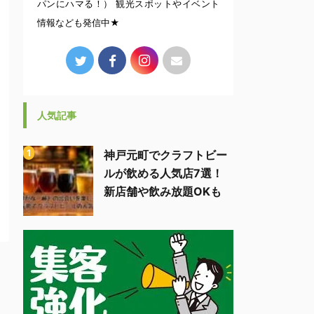
パンにハマる！） 観光スポットやイベント
情報なども発信中★
人気記事
神戸元町でクラフトビー
ルが飲める人気店7選！
新店舗や飲み放題OKも