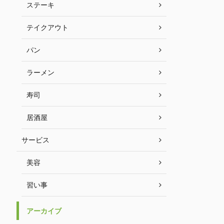
ステーキ
テイクアウト
パン
ラーメン
寿司
居酒屋
サービス
美容
習い事
アーカイブ