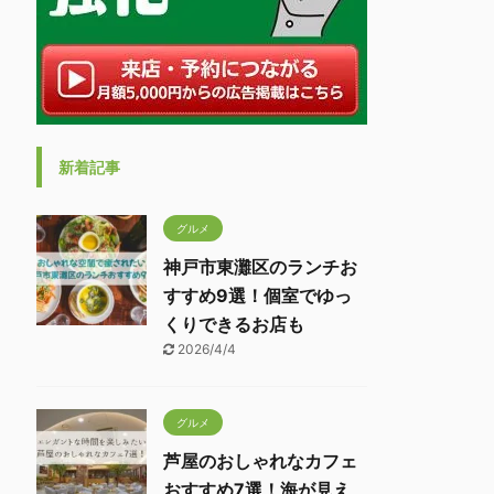
新着記事
グルメ
神戸市東灘区のランチお
すすめ9選！個室でゆっ
くりできるお店も
2026/4/4
グルメ
芦屋のおしゃれなカフェ
おすすめ7選！海が見え