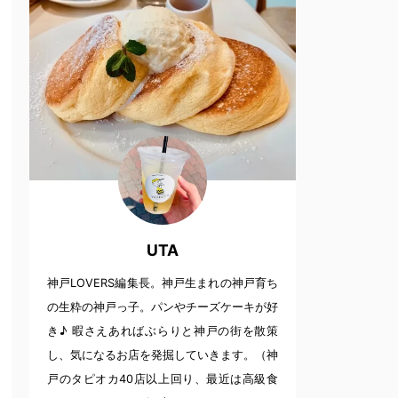
UTA
神戸LOVERS編集長。神戸生まれの神戸育ち
の生粋の神戸っ子。パンやチーズケーキが好
き♪ 暇さえあればぶらりと神戸の街を散策
し、気になるお店を発掘していきます。（神
戸のタピオカ40店以上回り、最近は高級食